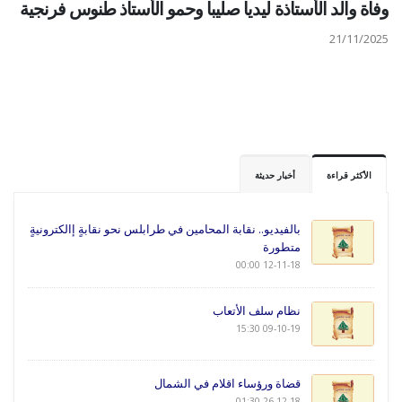
وفاة والد الأستاذة ليديا صليبا وحمو الأستاذ طنوس فرنجية
21/11/2025
الأكثر قراءة
أخبار حديثة
بالفيديو.. نقابة المحامين في طرابلس نحو نقابةٍ إالكترونيةٍ
متطورة
12-11-18 00:00
نظام سلف الأتعاب
09-10-19 15:30
قضاة ورؤساء اقلام في الشمال
26-12-18 01:30