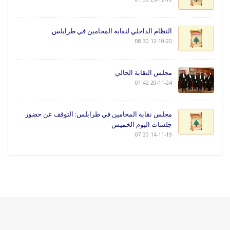
النظام الداخلي لنقابة المحامين في طرابلس
12-10-20 08:30
مجلس النقابة الحالي
20-11-24 01:42
مجلس نقابة المحامين في طرابلس: التوقف عن حضور
جلسات اليوم الخميس
14-11-19 07:30