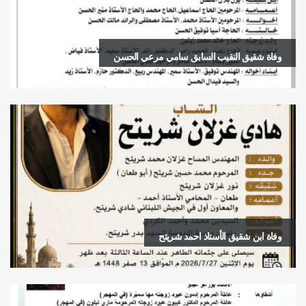
وفاة شقيق النقيب السابق سامي مرعي الحسن
وفاة ابن شقيق الأستاذ احمد شريتح