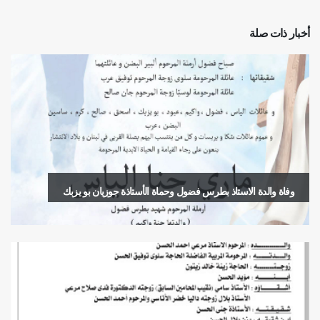
أخبار ذات صلة
وفاة والدة الاستاذ بطرس فضول وحماة الأستاذة جوزيان بو يزبك