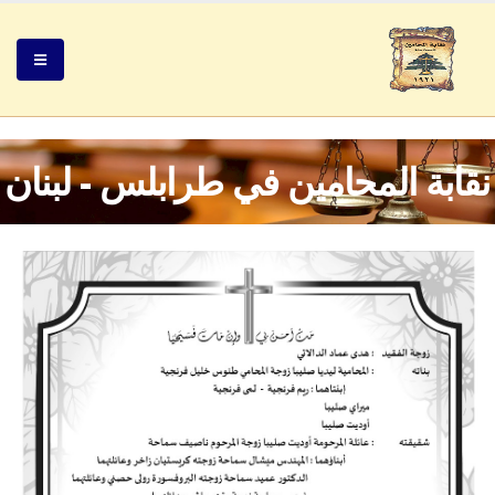
نقابة المحامين في طرابلس - لبنان