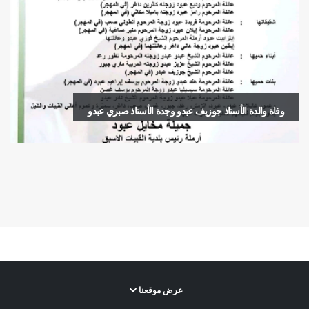
وفاة والدة الأستاذ جوزيف عبدو وجدة الأستاذ صبري عبدو
عرض موقعنا