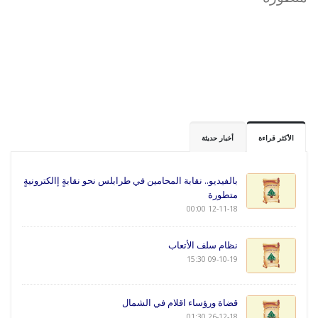
الأكثر قراءة
أخبار حديثة
بالفيديو.. نقابة المحامين في طرابلس نحو نقابةٍ إالكترونيةٍ
متطورة
12-11-18 00:00
نظام سلف الأتعاب
09-10-19 15:30
قضاة ورؤساء اقلام في الشمال
26-12-18 01:30