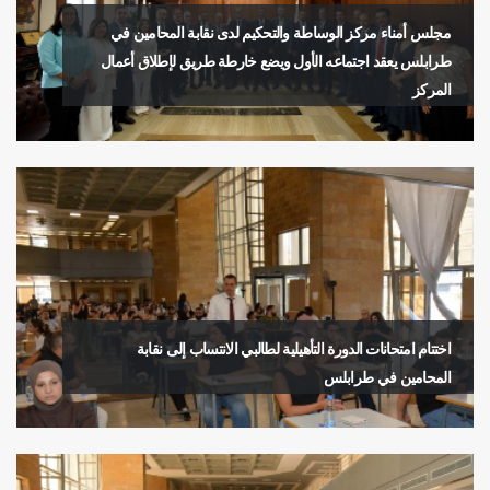
مجلس أمناء مركز الوساطة والتحكيم لدى نقابة المحامين في
طرابلس يعقد اجتماعه الأول ويضع خارطة طريق لإطلاق أعمال
المركز
اختتام امتحانات الدورة التأهيلية لطالبي الانتساب إلى نقابة
المحامين في طرابلس