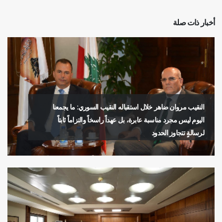
أخبار ذات صلة
النقيب مروان ضاهر خلال استقباله النقيب السوري: ما يجمعنا
اليوم ليس مجرد مناسبة عابرة، بل عهداً راسخاً والتزاماً ثابتاً
لرسالةٍ تتجاوز الحدود