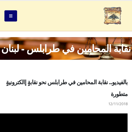
نقابة المحامين في طرابلس - لبنان
بالفيديو.. نقابة المحامين في طرابلس نحو نقابةٍ إالكترونيةٍ
متطورة
12/11/2018