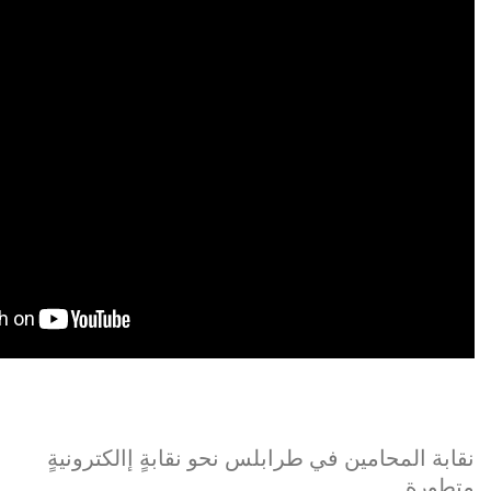
نقابة المحامين في طرابلس نحو نقابةٍ إالكترونيةٍ
متطورة