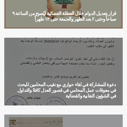
قرار بتعديل الدوام خلال العطلة القضائية ليُصبح من الساعة ٩
صباحاً وحتى ٢ بعد الظهر والجمعة حتى ١٢ ظهراً
قرار مجلس نقابة
دعوة للمشاركة في لقاء حواري مع نقيب المحامين للبحث
في معوقات عمل المحامي في قصور العدل كافةً والتداول
في الشؤون النقابية والقضائية
دعوة