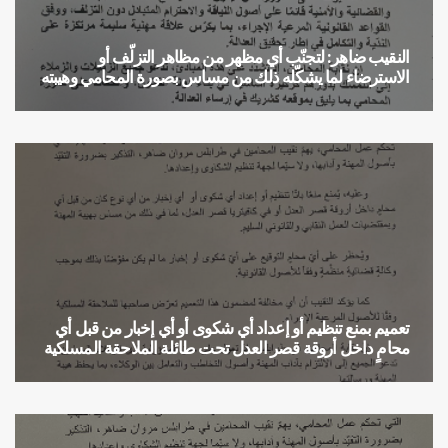
النقيب ضاهر: لتجنّب أي مظهر من مظاهر التزلّف أو
الاسترضاء لما يشكّله ذلك من مساس بصورة المحامي وهيبته
تعميم
تعميم بمنع تنظيم أو إعداد أي شكوى أو أي إخبار من قبل أي
محامٍ داخل أروقة قصر العدل تحت طائلة الملاحقة المسلكية
تعميم