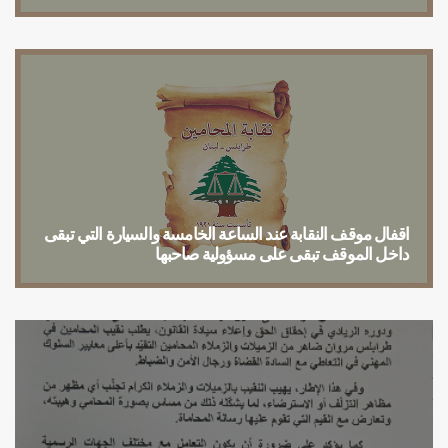
البدء بإستيفاء رسوم الوكالات في مركز حلبا وفقًا لنظام سلف الأتعاب المعتمد في النقابة
اقفال موقف النقابة عند الساعة الخامسة والسيارة التي تبقى
داخل الموقف تبقى على مسؤولية صاحبها
تعميم