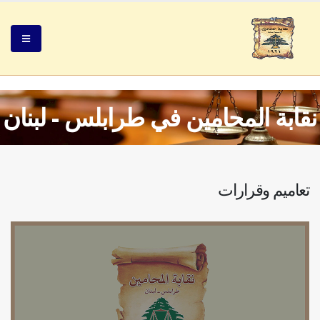
نقابة المحامين في طرابلس - لبنان
تعاميم وقرارات