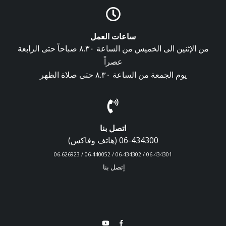
ساعات العمل
من الإثنين الى الخميس من الساعة ٨.٣٠ صباحاً حتى الرابعة
عصراً
يوم الجمعة من الساعة ٨.٣٠ حتى صلاة الظهر
اتصل بنا
06-434300 (هاتف وفاكس)
06-434301 / 06-434302 / 06-440052 / 06-626923
إتصل بنا