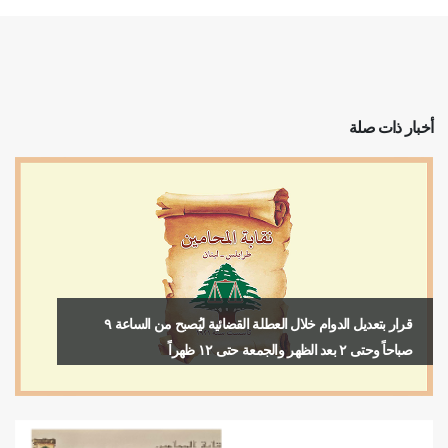
أخبار ذات صلة
قرار بتعديل الدوام خلال العطلة القضائية ليُصبح من الساعة ٩
صباحاً وحتى ٢ بعد الظهر والجمعة حتى ١٢ ظهراً