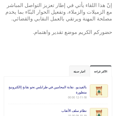
إنّ هذا اللقاء يأتي في إطار تعزيز التواصل المباشر
مع الزميلات والزملاء، وتفعيل الحوار البنّاء بما يخدم
مصلحة المهنة ويرتقي بالعمل النقابي والقضائي.
حضوركم الكريم موضع تقدير واهتمام.
الأكثر قراءة
أخبار حديثة
بالفيديو.. نقابة المحامين في طرابلس نحو نقابةٍ إالكترونيةٍ
متطورة
12-11-18 00:00
نظام سلف الأتعاب
09-10-19 15:30