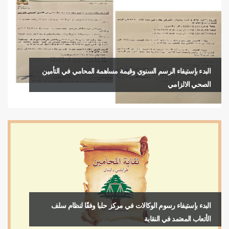
البدء بإستيفاء الرسم السنوي وقيمة مساهمة المحامي في التأمين
الصحي الالزامي
البدء بإستيفاء رسوم الوكالات في مركز حلبا وفقًا لنظام سلف
الأتعاب المعتمد في النقابة