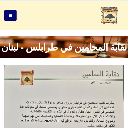
نقابة المحامين في طرابلس - لبنان