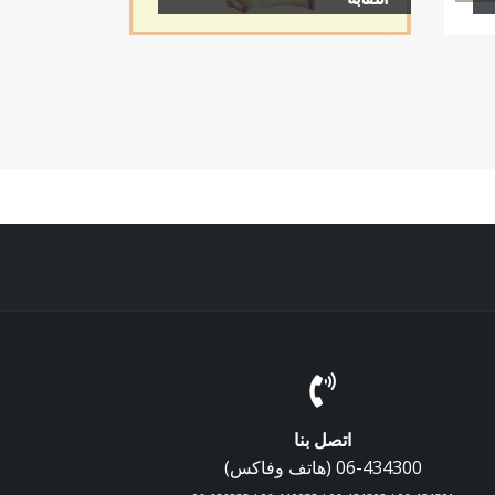
اتصل بنا
06-434300 (هاتف وفاكس)