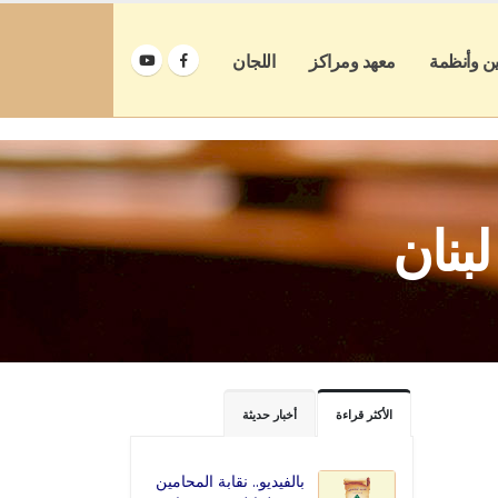
ين وأنظمة
معهد ومراكز
اللجان
بنان
الأكثر قراءة
أخبار حديثة
بالفيديو.. نقابة المحامين