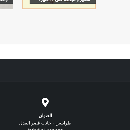
العنوان
طرابلس - جانب قصر العدل