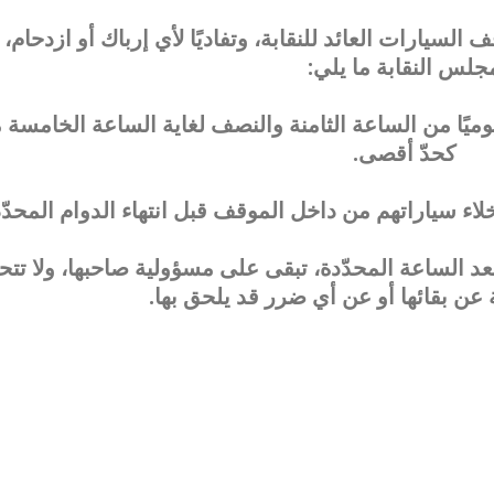
يارات العائد للنقابة، وتفاديًا لأي إرباك أو ازدحام، ي
جلس النقابة ما يلي:
 يوميًا من الساعة الثامنة والنصف لغاية الساعة الخامسة 
كحدّ أقصى.
إخلاء سياراتهم من داخل الموقف قبل انتهاء الدوام المحدّد
بعد الساعة المحدّدة، تبقى على مسؤولية صاحبها، ولا تتح
 عن بقائها أو عن أي ضرر قد يلحق بها.