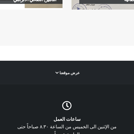
عرض موقعنا
ساعات العمل
من الإثنين الى الخميس من الساعة ٨.٣٠ صباحاً حتى