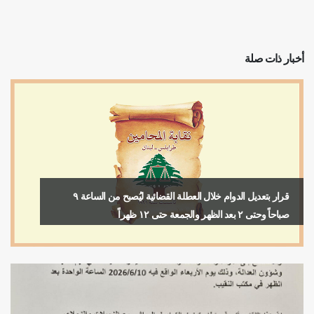
أخبار ذات صلة
قرار بتعديل الدوام خلال العطلة القضائية ليُصبح من الساعة ٩
صباحاً وحتى ٢ بعد الظهر والجمعة حتى ١٢ ظهراً