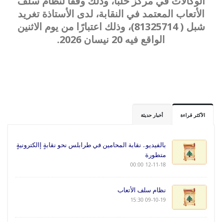
الوكالات في مركز حلبا، وذلك وفقًا لنظام سلف
الأتعاب المعتمد في النقابة، لدى الأستاذة تغريد
شبل ( 81325714)، وذلك اعتبارًا من يوم الاثنين
الواقع فيه 20 نيسان 2026.
الأكثر قراءة
أخبار حديثة
بالفيديو.. نقابة المحامين في طرابلس نحو نقابةٍ إالكترونيةٍ
متطورة
12-11-18 00:00
نظام سلف الأتعاب
09-10-19 15:30