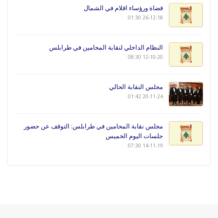
قضاة ورؤساء اقلام في الشمال
26-12-18 01:30
النظام الداخلي لنقابة المحامين في طرابلس
12-10-20 08:30
مجلس النقابة الحالي
20-11-24 01:42
مجلس نقابة المحامين في طرابلس: التوقف عن حضور
جلسات اليوم الخميس
14-11-19 07:30