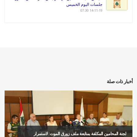
جلسات اليوم الخميس
14-11-19 07:30
أخبار ذات صلة
لجنة المحامين المكلفة بمتابعة ملف زورق الموت: لاستمرار