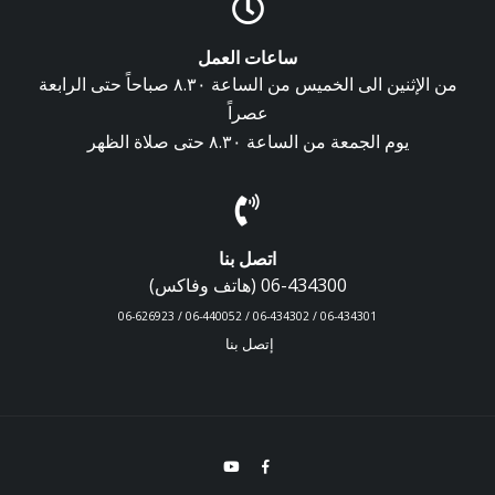
ساعات العمل
من الإثنين الى الخميس من الساعة ٨.٣٠ صباحاً حتى الرابعة
عصراً
يوم الجمعة من الساعة ٨.٣٠ حتى صلاة الظهر
اتصل بنا
06-434300 (هاتف وفاكس)
06-434301 / 06-434302 / 06-440052 / 06-626923
إتصل بنا