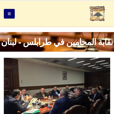
نقابة المحامين في طرابلس - لبنان