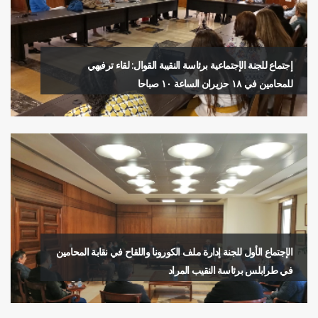
إجتماع للجنة الإجتماعية برئاسة النقيبة القوال: لقاء ترفيهي
للمحامين في ١٨ حزيران الساعة ١٠ صباحا
الإجتماع الأول للجنة إدارة ملف الكورونا واللقاح في نقابة المحامين
في طرابلس برئاسة النقيب المراد