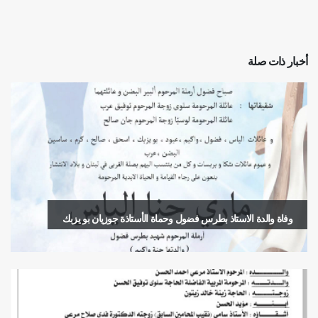
أخبار ذات صلة
وفاة والدة الاستاذ بطرس فضول وحماة الأستاذة جوزيان بو يزبك