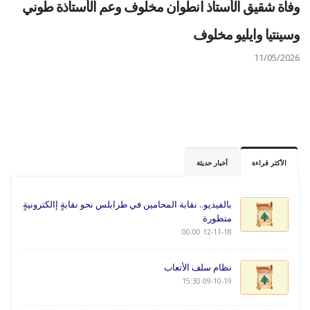
وفاة شقيق الأستاذ انطوان مخلوف وعم الأستاذة طوني
وسينتيا وايليو مخلوف
11/05/2026
الأكثر قراءة
أخبار حديثة
بالفيديو.. نقابة المحامين في طرابلس نحو نقابةٍ إالكترونيةٍ
متطورة
12-11-18 00:00
نظام سلف الأتعاب
09-10-19 15:30