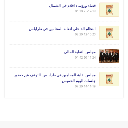
قضاة ورؤساء اقلام في الشمال
26-12-18 01:30
النظام الداخلي لنقابة المحامين في طرابلس
12-10-20 08:30
مجلس النقابة الحالي
20-11-24 01:42
مجلس نقابة المحامين في طرابلس: التوقف عن حضور
جلسات اليوم الخميس
14-11-19 07:30