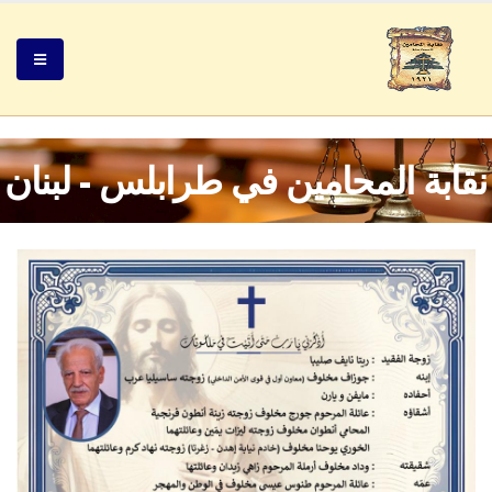
نقابة المحامين في طرابلس - لبنان