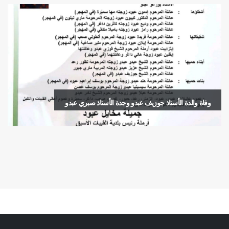
وفاة والدة الأستاذ جوزيف عبدو وجدة الأستاذ صبري عبدو