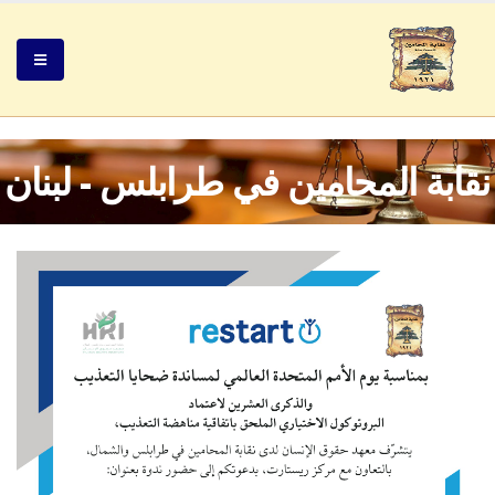
نقابة المحامين في طرابلس - لبنان