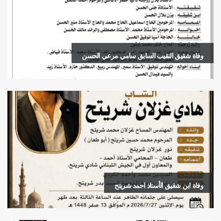
وفاة شقيق النقيب السابق سامي مرعي الحسن
وفاة ابن شقيق الأستاذ احمد شريتح