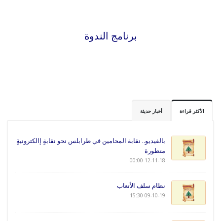
برنامج الندوة
الأكثر قراءة
أخبار حديثة
بالفيديو.. نقابة المحامين في طرابلس نحو نقابةٍ إالكترونيةٍ
متطورة
12-11-18 00:00
نظام سلف الأتعاب
09-10-19 15:30