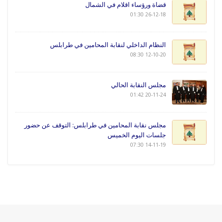
قضاة ورؤساء اقلام في الشمال
26-12-18 01:30
النظام الداخلي لنقابة المحامين في طرابلس
12-10-20 08:30
مجلس النقابة الحالي
20-11-24 01:42
مجلس نقابة المحامين في طرابلس: التوقف عن حضور
جلسات اليوم الخميس
14-11-19 07:30