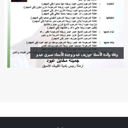
وفاة والدة الأستاذ جوزيف عبدو وجدة الأستاذ صبري عبدو