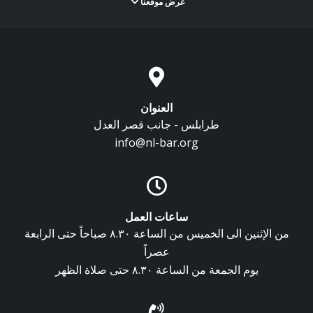
عرض موقعنا
العنوان
طرابلس - جانب قصر العدل
info@nl-bar.org
ساعات العمل
من الإثنين الى الخميس من الساعة ٨.٣٠ صباحاً حتى الرابعة
عصراً
يوم الجمعة من الساعة ٨.٣٠ حتى صلاة الظهر