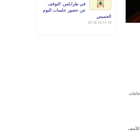
في طرابلس: التوقف
عن حضور جلسات اليوم
الخميس
14-11-19 07:30
 حاجات
بق للأسف