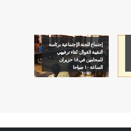
إجتماع للجنة الإجتماعية برئاسة
النقيبة القوال: لقاء ترفيهي
للمحامين في ١٨ حزيران
الساعة ١٠ صباحا