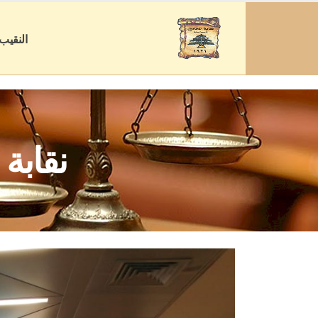
النقيب
نقابة