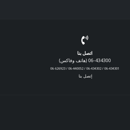
اتصل بنا
06-434300 (هاتف وفاكس)
06-434301 / 06-434302 / 06-440052 / 06-626923
إتصل بنا