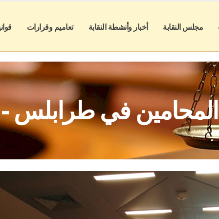
مجلس النقابة
أخبار وأنشطة النقابة
تعاميم وقرارات
قوان
 المحامين في طرابلس - ل