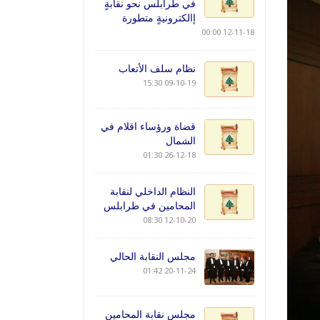
في طرابلس نحو نقابةٍ
إالكترونيةٍ متطورة
12-11-18 00:00
نظام سلف الأتعاب
09-10-19 15:30
قضاة ورؤساء اقلام في
الشمال
26-12-18 01:30
النظام الداخلي لنقابة
المحامين في طرابلس
12-10-20 08:30
مجلس النقابة الحالي
20-11-24 01:42
مجلس نقابة المحامين