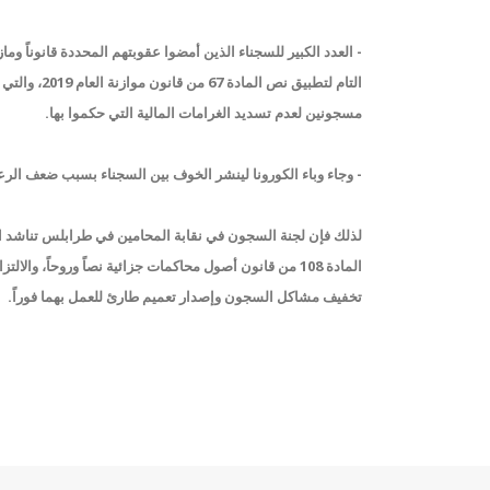
- العدد الكبير للسجناء الذين أمضوا عقوبتهم المحددة قانوناً 
التام لتطبي
مسجونين لعدم تسديد الغرامات المالية التي حكموا بها.
- وجاء وباء الكورونا لينشر الخوف بين السجناء بسبب ضعف الرعاي
لذلك فإن لجنة السجون في نقابة المحامين في طرابلس تناشد ا
تخفيف مشاكل السجون وإصدار تعميم طارئ للعمل بهما فوراً.