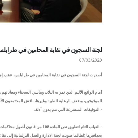
لجنة السجون في نقابة المحامين في طرابلس:
07/03/2020
أصدرت لجنة السجون في نقابة المحامين في طرابلس، عقب إجتما
أمام الواقع الأليم الذي تمر به البلاد، ومآسي السجناء ومعانا
الموقوفين، وضعف الرعاية الطبية وغيرها، ناقش المجتمعون الأس
- التوقيفات المتسرعة التي تتم بدون أدلة.
- الغياب التام لتطبيق نص المادة 
بحذافيرها (لطالما صوبت لجنة الادارة والعدل البرلمانية إلى تقا