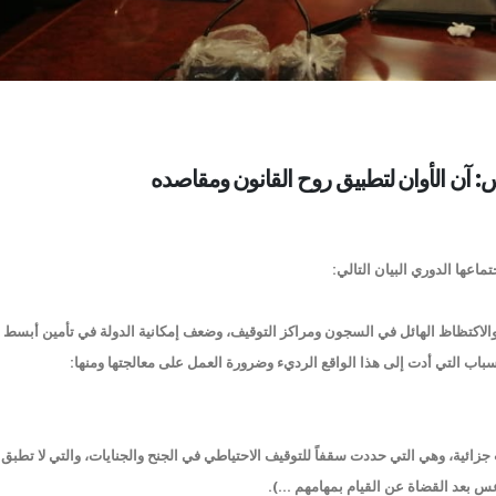
 آن الأوان لتطبيق روح القانون ومقاصده
عها الدوري البيان التالي:
تهم والاكتظاظ الهائل في السجون ومراكز التوقيف، وضعف إمكانية الدولة في تأمين أبسط
باب التي أدت إلى هذا الواقع الرديء وضرورة العمل على معالجتها ومنها:
108 من قانون أصول محاكمات جزائية، وهي التي حددت سقفاً للتوقيف الاحتياطي في الجنح والجنايات، والتي لا تط
عس بعد القضاة عن القيام بمهامهم ...).