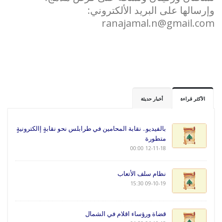
وإرسالها على البريد الألكتروني:
ranajamal.n@gmail.com
الأكثر قراءة
أخبار حديثة
بالفيديو.. نقابة المحامين في طرابلس نحو نقابةٍ إالكترونيةٍ
متطورة
12-11-18 00:00
نظام سلف الأتعاب
09-10-19 15:30
قضاة ورؤساء اقلام في الشمال