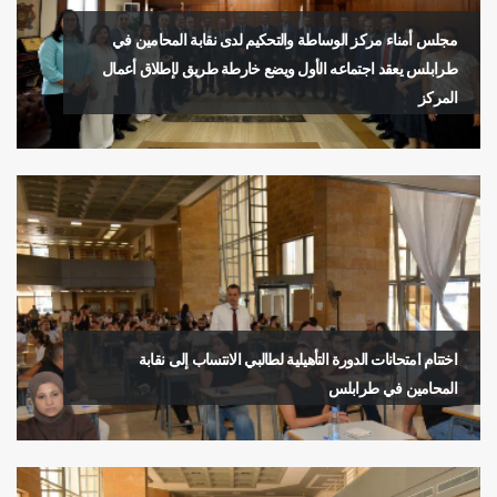
مجلس أمناء مركز الوساطة والتحكيم لدى نقابة المحامين في
طرابلس يعقد اجتماعه الأول ويضع خارطة طريق لإطلاق أعمال
المركز
اختتام امتحانات الدورة التأهيلية لطالبي الانتساب إلى نقابة
المحامين في طرابلس