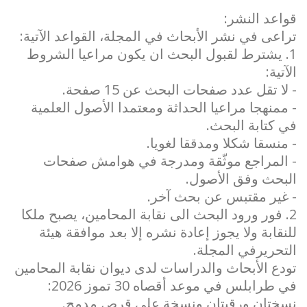
قواعد النشر:
تراعى في نشر الأبحاث في المجلة، القواعد الآتية:
1. يشترط لقبول البحث ان يكون مراعيا الشروط
الآتية:
- لا تقل عدد صفحات البحث عن 15 صفحة.
- ممنهجا مراعيا الحداثة ومعتمدا الأصول العلمية
في كتابة البحث.
- منسقا شكلا ومدققا لغويا.
- المراجع موثّقة ومدرجة في هوامش صفحات
البحث وفق الأصول.
- غير مقتبس عن بحث آخر.
2. فور ورود البحث الى نقابة المحامين، يصبح ملكا
للنقابة ولا يجوز إعادة نشره إلا بعد موافقة هيئة
التحريرفي المجلة.
تودع الأبحاث والدراسات لدى ديوان نقابة المحامين
في طرابلس في موعد أقصاه 30 تموز 2026:
نسختان ورقيتان ونسخة على قرص مدمج.