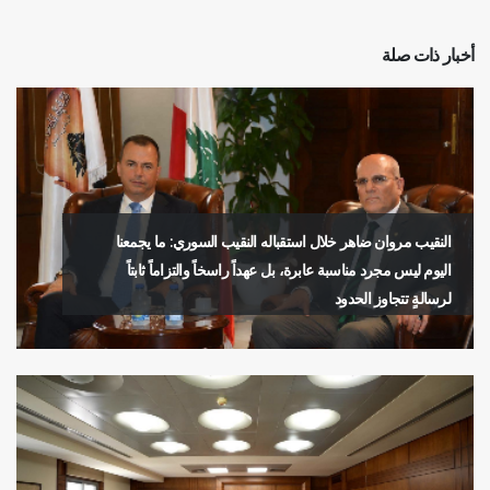
أخبار ذات صلة
النقيب مروان ضاهر خلال استقباله النقيب السوري: ما يجمعنا
اليوم ليس مجرد مناسبة عابرة، بل عهداً راسخاً والتزاماً ثابتاً
لرسالةٍ تتجاوز الحدود