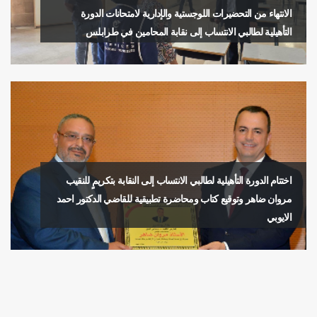
الانتهاء من التحضيرات اللوجستية والإدارية لامتحانات الدورة
التأهيلية لطالبي الانتساب إلى نقابة المحامين في طرابلس
اختتام الدورة التأهيلية لطالبي الانتساب إلى النقابة بتكريمٍ للنقيب
مروان ضاهر وتوقيع كتاب ومحاضرة تطبيقية للقاضي الدكتور احمد
الايوبي