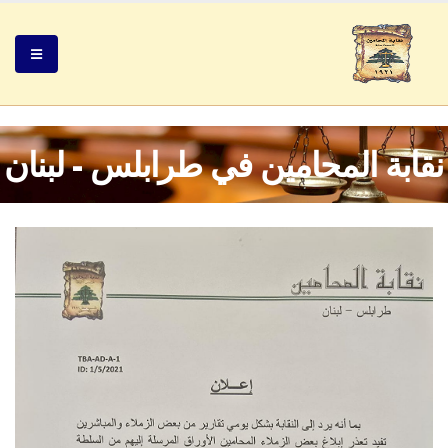
نقابة المحامين في طرابلس - لبنان