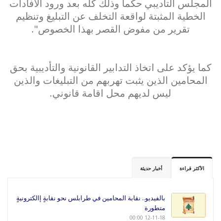
المجلس التأديبي حكماً وذلك كله بعد ورود الافادات
الخطية المثبتة لواقعة التخلف عن التبليغ وتنظيم
تقرير من مفوض القصر بهذا الخصوص".
كما يؤكد على اتخاذ التدابير القانونية والتأديبية بحق
المحامين الذين يثبت تهربهم من التبليغات والذين
ليس لديهم محل اقامة قانوني.
الأكثر قراءة
أخبار حديثة
بالفيديو.. نقابة المحامين في طرابلس نحو نقابةٍ إالكترونيةٍ
متطورة
12-11-18 00:00