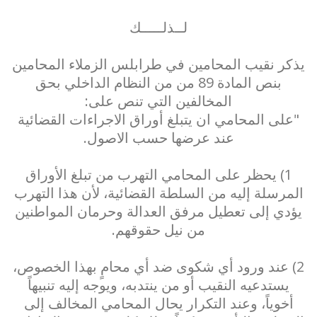
لــذلـــــك
يذكر نقيب المحامين في طرابلس الزملاء المحامين
بنص المادة 89 من من النظام الداخلي بحق
المخالفين التي تنص على:
"على المحامي ان يتبلغ أوراق الاجراءات القضائية
عند عرضها حسب الاصول.
1) يحظر على المحامي التهرب من تبلغ الأوراق
المرسلة إليه من السلطة القضائية، لأن هذا التهرب
يؤدي إلى تعطيل مرفق العدالة وحرمان المواطنين
من نيل حقوقهم.
2) عند ورود أي شكوى ضد أي محامٍ بهذا الخصوص،
يستدعيه النقيب أو من ينتدبه، ويوجه إليه تنبيهاً
أخوياً، وعند التكرار يحال المحامي المخالف إلى